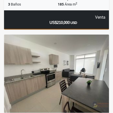
2
3
Baños
185
Área m
Venta
US$210,000
USD